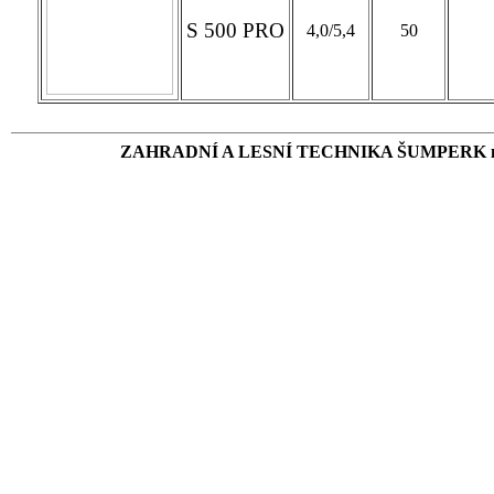
S 500 PRO
4,0/5,4
50
ZAHRADNÍ A LESNÍ TECHNIKA ŠUMPERK mail: 